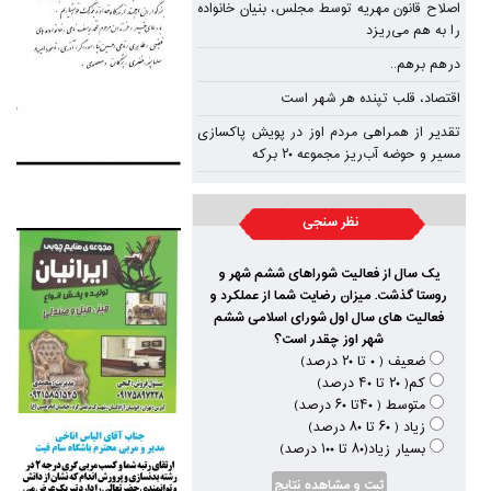
اصلاح قانون مهریه توسط مجلس، بنیان خانواده
را به هم می‌ریزد
درهم برهم..
اقتصاد، قلب تپنده‌ هر شهر است
تقدیر از همراهی مردم اوز در پویش پاکسازی
مسیر و حوضه آب‌ریز مجموعه ۲۰ برکه
نظر سنجی
یک سال از فعالیت شوراهای ششم شهر و
روستا گذشت. میزان رضایت شما از عملکرد و
فعالیت های سال اول شورای اسلامی ششم
شهر اوز چقدر است؟
ضعیف ( ۰ تا ۲۰ درصد)
کم( ۲۰ تا ۴۰ درصد)
متوسط ( ۴۰تا ۶۰ درصد)
زیاد ( ۶۰ تا ۸۰ درصد)
بسیار زیاد(۸۰ تا ۱۰۰ درصد)