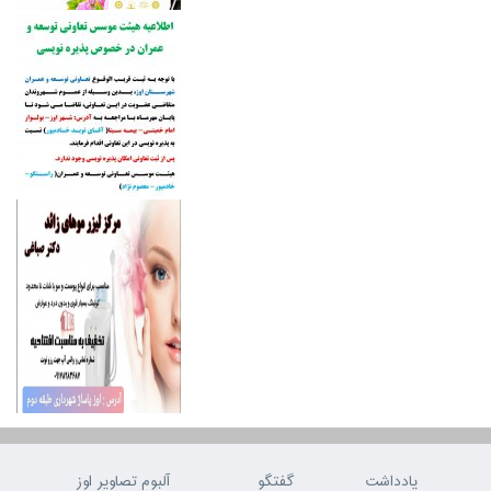
یادداشت
گفتگو
آلبوم تصاویر اوز