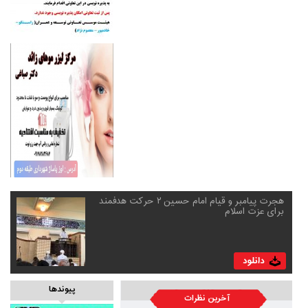
هجرت پیامبر و قیام امام حسین ۲ حرکت هدفمند
برای عزت اسلام
پیوندها
آخرین نظرات