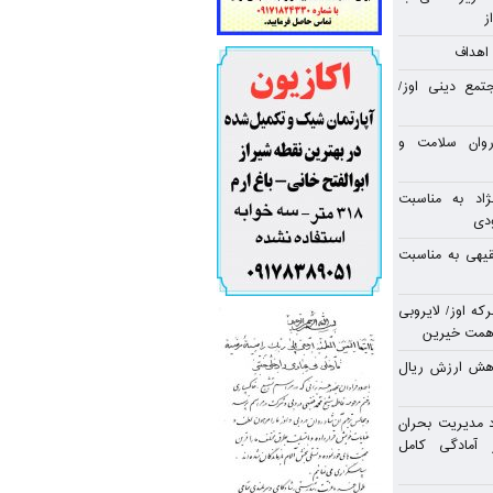
ز
اهداف
مع دینی اوز/
وان سلامت و
اد به مناسبت
دی
قیهی به مناسبت
تازه به جان مجموعه ۱۰ برکه اوز/ لایروبی
و همت خیرین
اهش ارزش ریال
 مدیریت بحران
 آمادگی کامل