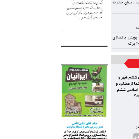
، بنیان خانواده
ت
ر پویش پاکسازی
ی ششم شهر و
ا از عملکرد و
 اسلامی ششم
ت؟