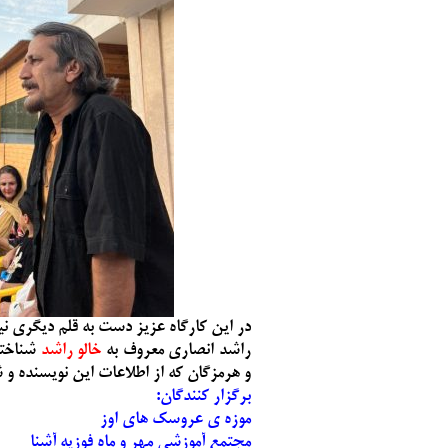
در این کارگاه عزیز دست به قلم دیگری نیز
راشد انصاری معروف به
خالو راشد
شناخته
و هرمزگان که از اطلاعات این نویسنده و 
برگزار کنندگان:
موزه ی عروسک های اوز
مجتمع آموزشی مهر و ماه فوزیه آشنا