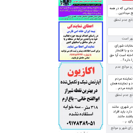
تماعی که در همه
میدادین...
انع عدم تحقق
شهر است
تخابات شورای
و با افتخار
اخته است آیا حق
دارد؟...
و موانع عدم
ماینده مردم
 نماینده همان
ینده مردم...
نع عدم تحقق
ر شهری. مانند
عیت. دارد باید افراد
اشند مانند.
ی. ر...
ای شهر و موانع