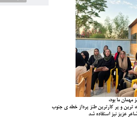
 مهمان ما بود،
 ترین و پر کارترین طنز پرداز خطه ی جنوب
شاعر عزیز نیز استفاده شد