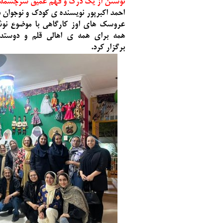
نوشتن از یک درک و فهم عمیق سرچشمه 
به کجا چنین شتاب
احمد اکبرپور نویسنده ی کودک و نوجوان 
عروسک های اوز کارگاهی با موضوع نو
همه برای همه ی اهالی قلم و دوستدا
برگزار کرد.