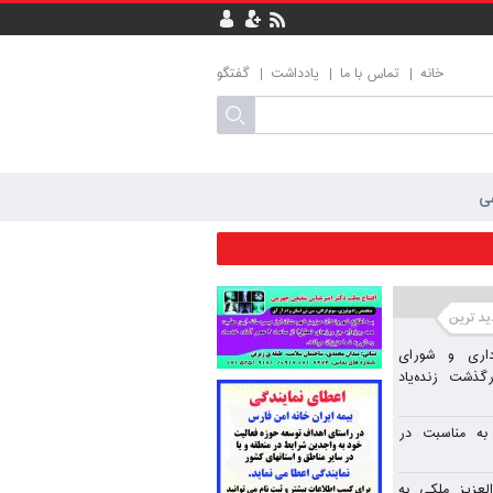
خانه
تماس با ما
یادداشت
گفتگو
ی
نژاد
اری و شورای
ذشت زنده‌یاد
 به مناسبت در
لعزیز ملکی به