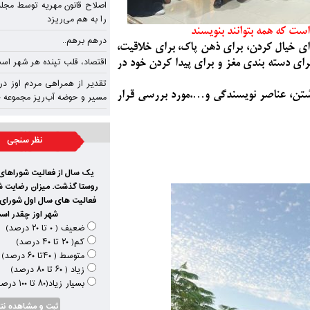
اصلاح قانون مهریه توسط مجلس
را به هم می‌ریزد
ست که همه بتوانند بنویسند
درهم برهم..
رای خیال کردن، برای ذهن پاک، برای خلاقیت،
اقتصاد، قلب تپنده‌ هر شهر اس
ی دسته بندی مغز و برای پیدا کردن خود در
تقدیر از همراهی مردم اوز د
شتن، عناصر نویسندگی و….مورد بررسی قرار
مسیر و حوضه آب‌ریز مجموعه ۲۰ برکه
نظر سنجی
یک سال از فعالیت شوراها
روستا گذشت. میزان رضایت شم
فعالیت های سال اول شورای
شهر اوز چقدر اس
ضعیف ( ۰ تا ۲۰ درصد)
کم( ۲۰ تا ۴۰ درصد)
متوسط ( ۴۰تا ۶۰ درصد)
زیاد ( ۶۰ تا ۸۰ درصد)
بسیار زیاد(۸۰ تا ۱۰۰ درصد)