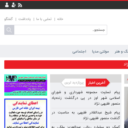
خانه
تماس با ما
یادداشت
گفتگو
گ و هنر
مولتی مدیا
اجتماعی
رگذشت زنده‌یاد منصور فقیهی نژاد
اد
مهر شیراز
پیام تسلیت مجموعه شهرداری و شورای
اسلامی شهر اوز در پی درگذشت زنده‌یاد
منصور فقیهی نژاد
حمد محمودی
پیام شیخ عبدالقادر فقیهی به مناسبت در
محمودی
گذشت منصور فقیهی نژاد
کمک دو میلیارد ریالی عبدالعزیز ملکی به