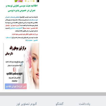
یادداشت
گفتگو
آلبوم تصاویر اوز