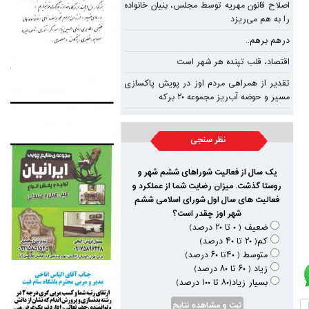
اصلاح قانون مهریه توسط مجلس، بنیان خانواده
را به هم می‌ریزد
درهم برهم..
اقتصاد، قلب تپنده‌ هر شهر است
تقدیر از همراهی مردم اوز در پویش پاکسازی
مسیر و حوضه آب‌ریز مجموعه ۲۰ برکه
نظر سنجی
یک سال از فعالیت شوراهای ششم شهر و
روستا گذشت. میزان رضایت شما از عملکرد و
فعالیت های سال اول شورای اسلامی ششم
شهر اوز چقدر است؟
ضعیف ( ۰ تا ۲۰ درصد)
کم( ۲۰ تا ۴۰ درصد)
متوسط ( ۴۰تا ۶۰ درصد)
زیاد ( ۶۰ تا ۸۰ درصد)
بسیار زیاد(۸۰ تا ۱۰۰ درصد)