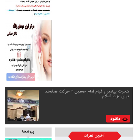
هجرت پیامبر و قیام امام حسین ۲ حرکت هدفمند
برای عزت اسلام
پیوندها
آخرین نظرات