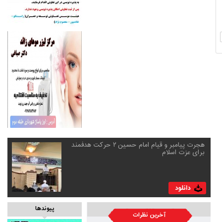
هجرت پیامبر و قیام امام حسین ۲ حرکت هدفمند
برای عزت اسلام
پیوندها
آخرین نظرات