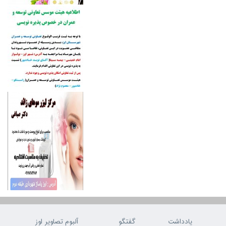
یادداشت
گفتگو
آلبوم تصاویر اوز