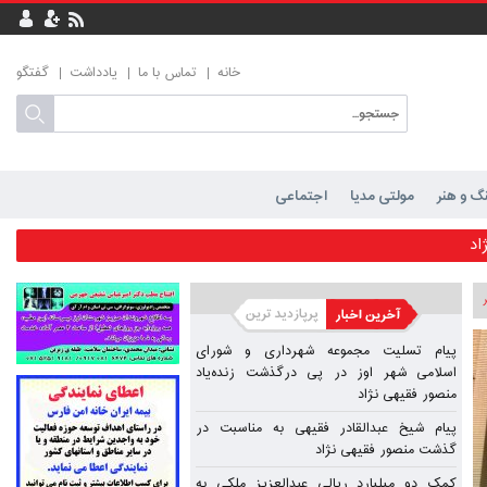
خانه
تماس با ما
یادداشت
گفتگو
گ و هنر
مولتی مدیا
اجتماعی
رگذشت زنده‌یاد منصور فقیهی نژاد
اد
مهر شیراز
پیام تسلیت مجموعه شهرداری و شورای
اسلامی شهر اوز در پی درگذشت زنده‌یاد
منصور فقیهی نژاد
حمد محمودی
پیام شیخ عبدالقادر فقیهی به مناسبت در
محمودی
گذشت منصور فقیهی نژاد
کمک دو میلیارد ریالی عبدالعزیز ملکی به