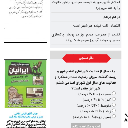
اصلاح قانون مهریه توسط مجلس، بنیان خانواده
را به هم می‌ریزد
درهم برهم..
اقتصاد، قلب تپنده‌ هر شهر است
تقدیر از همراهی مردم اوز در پویش پاکسازی
مسیر و حوضه آب‌ریز مجموعه ۲۰ برکه
نظر سنجی
یک سال از فعالیت شوراهای ششم شهر و
روستا گذشت. میزان رضایت شما از عملکرد و
فعالیت های سال اول شورای اسلامی ششم
شهر اوز چقدر است؟
ضعیف ( ۰ تا ۲۰ درصد)
کم( ۲۰ تا ۴۰ درصد)
متوسط ( ۴۰تا ۶۰ درصد)
زیاد ( ۶۰ تا ۸۰ درصد)
،
بسیار زیاد(۸۰ تا ۱۰۰ درصد)
نشستی با حضور جمعی از فعالان اجتماعی شهر ساعت ۱۹ چهارشنبه ۸