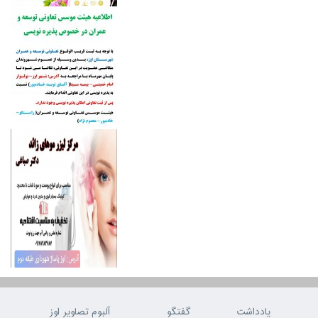
یادداشت
گفتگو
آلبوم تصاویر اوز