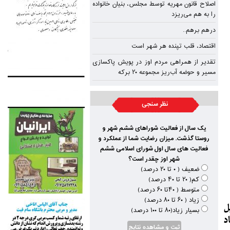
اصلاح قانون مهریه توسط مجلس، بنیان خانواده
را به هم می‌ریزد
درهم برهم..
اقتصاد، قلب تپنده‌ هر شهر است
تقدیر از همراهی مردم اوز در پویش پاکسازی
مسیر و حوضه آب‌ریز مجموعه ۲۰ برکه
نظر سنجی
یک سال از فعالیت شوراهای ششم شهر و
روستا گذشت. میزان رضایت شما از عملکرد و
فعالیت های سال اول شورای اسلامی ششم
شهر اوز چقدر است؟
ضعیف ( ۰ تا ۲۰ درصد)
کم( ۲۰ تا ۴۰ درصد)
متوسط ( ۴۰تا ۶۰ درصد)
زیاد ( ۶۰ تا ۸۰ درصد)
ل
بسیار زیاد(۸۰ تا ۱۰۰ درصد)
د