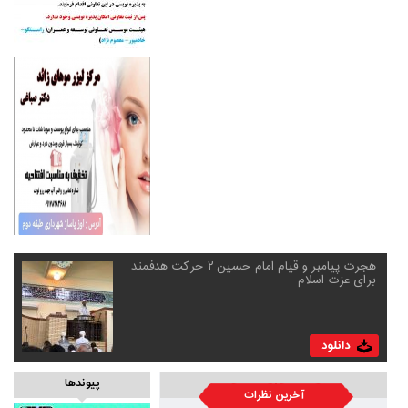
هجرت پیامبر و قیام امام حسین ۲ حرکت هدفمند
برای عزت اسلام
پیوندها
آخرین نظرات