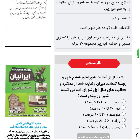
اصلاح قانون مهریه توسط مجلس، بنیان خانواده
را به هم می‌ریزد
درهم برهم..
اقتصاد، قلب تپنده‌ هر شهر است
تقدیر از همراهی مردم اوز در پویش پاکسازی
مسیر و حوضه آب‌ریز مجموعه ۲۰ برکه
نظر سنجی
یک سال از فعالیت شوراهای ششم شهر و
روستا گذشت. میزان رضایت شما از عملکرد و
فعالیت های سال اول شورای اسلامی ششم
شهر اوز چقدر است؟
ضعیف ( ۰ تا ۲۰ درصد)
کم( ۲۰ تا ۴۰ درصد)
متوسط ( ۴۰تا ۶۰ درصد)
زیاد ( ۶۰ تا ۸۰ درصد)
بسیار زیاد(۸۰ تا ۱۰۰ درصد)
م