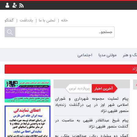
خانه
تماس با ما
یادداشت
گفتگو
رگذشت زنده‌یاد منصور فقیهی نژاد
گ و هنر
مولتی مدیا
اجتماعی
اد
مهر شیراز
پیام تسلیت مجموعه شهرداری و شورای
اسلامی شهر اوز در پی درگذشت زنده‌یاد
حمد محمودی
منصور فقیهی نژاد
محمودی
پیام شیخ عبدالقادر فقیهی به مناسبت در
گذشت منصور فقیهی نژاد
ز
کمک دو میلیارد ریالی عبدالعزیز ملکی به