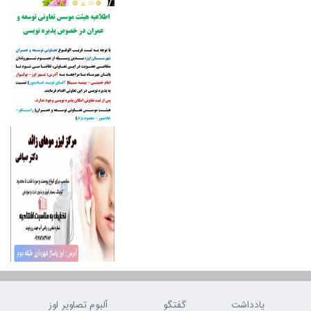
یادداشت
گفتگو
آلبوم تصاویر اوز