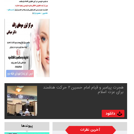
هجرت پیامبر و قیام امام حسین ۲ حرکت هدفمند
برای عزت اسلام
پیوندها
آخرین نظرات